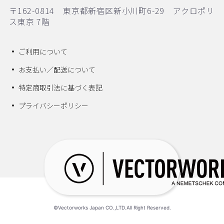
〒162-0814 東京都新宿区新小川町6-29 アクロポリ
ス東京 7階
ご利用について
お支払い／配送について
特定商取引法に基づく表記
プライバシーポリシー
©Vectorworks Japan CO.,LTD.All Right Reserved.