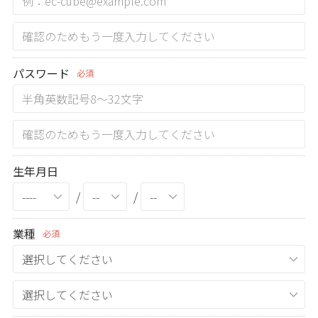
パスワード
必須
生年月日
/
/
業種
必須