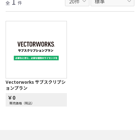
1
全
件
Vectorworks サブスクリプシ
ョンプラン
￥0
販売価格（税込）