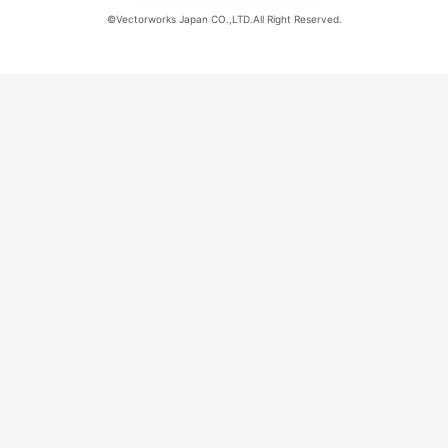
©Vectorworks Japan CO.,LTD.All Right Reserved.