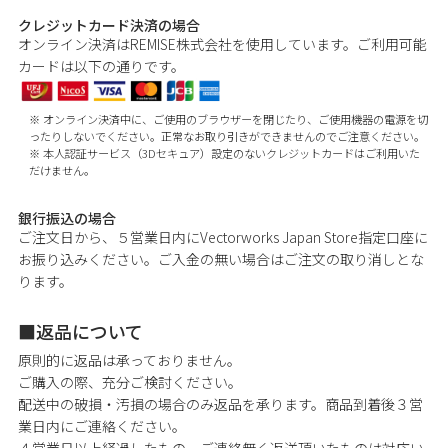
クレジットカード決済の場合
オンライン決済はREMISE株式会社を使用しています。ご利用可能
カードは以下の通りです。
オンライン決済中に、ご使用のブラウザーを閉じたり、ご使用機器の電源を切
ったりしないでください。正常なお取り引きができませんのでご注意ください。
本人認証サービス（3Dセキュア）設定のないクレジットカードはご利用いた
だけません。
銀行振込の場合
ご注文日から、５営業日内にVectorworks Japan Store指定口座に
お振り込みください。ご入金の無い場合はご注文の取り消しとな
ります。
返品について
原則的に返品は承っておりません。
ご購入の際、充分ご検討ください。
配送中の破損・汚損の場合のみ返品を承ります。商品到着後３営
業日内にご連絡ください。
４営業日以上経過したもの、ご連絡無く返送頂いたものは対応い