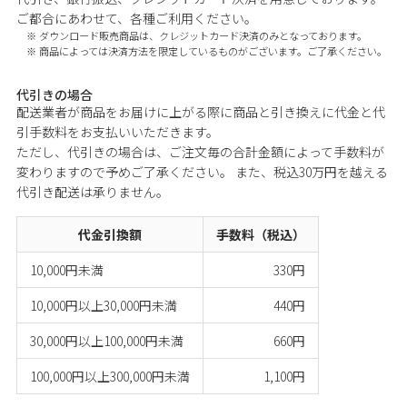
ご都合にあわせて、各種ご利用ください。
ダウンロード販売商品は、クレジットカード決済のみとなっております。
商品によっては決済方法を限定しているものがございます。ご了承ください。
代引きの場合
配送業者が商品をお届けに上がる際に商品と引き換えに代金と代
引手数料をお支払いいただきます。
ただし、代引きの場合は、ご注文毎の合計金額によって手数料が
変わりますので予めご了承ください。 また、税込30万円を越える
代引き配送は承りません。
代金引換額
手数料（税込）
10,000円未満
330円
10,000円以上30,000円未満
440円
30,000円以上100,000円未満
660円
100,000円以上300,000円未満
1,100円