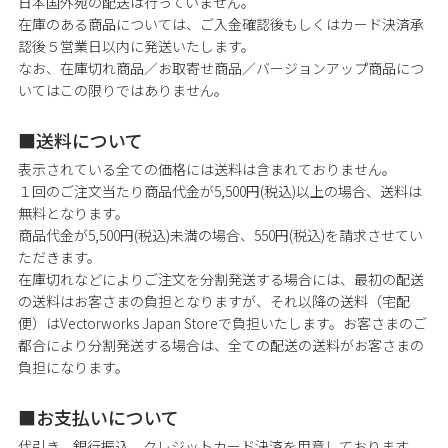
日本国外宛の配送は行っていません。
在庫のある商品については、ご入金確認後もしくはカード決済承
認後５営業日以内に発送いたします。
なお、在庫切れ商品／お取寄せ商品／バージョンアップ商品につ
いてはこの限りではありません。
送料について
表示されている全ての価格には送料は含まれておりません。
１回のご注文当たり商品代金が5,500円(税込)以上の場合、送料は
無料となります。
商品代金が5,500円(税込)未満の場合、550円(税込)を請求させてい
ただきます。
在庫切れなどによりご注文を分割発送する場合には、最初の配送
の送料はお客さまの負担となりますが、それ以降の送料（宅配
便）はVectorworks Japan Storeで負担いたします。お客さまのご
都合により分割発送する場合は、全ての配送の送料がお客さまの
負担になります。
お支払いについて
代引き、銀行振込、クレジットカード決済を用意しております。