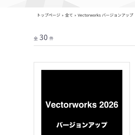
トップページ
»
全て
»
Vectorworks バージョンアップ
30
全
件