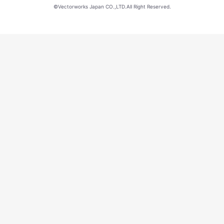
©Vectorworks Japan CO.,LTD.All Right Reserved.