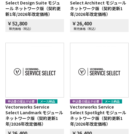
Select Design Suite モジュ
Select Architect モジュール
ール ネットワーク版（契約更
ネットワーク版（契約更新1
新1年/2026年改定価格）
年/2026年改定価格）
￥52,800
￥26,400
販売価格（税込）
販売価格（税込）
申込書の提出が必要
メール納品
申込書の提出が必要
メール納品
Vectorworks Service
Vectorworks Service
Select Landmark モジュール
Select Spotlight モジュール
ネットワーク版（契約更新1
ネットワーク版（契約更新1
年/2026年改定価格）
年/2026年改定価格）
￥26,400
￥26,400