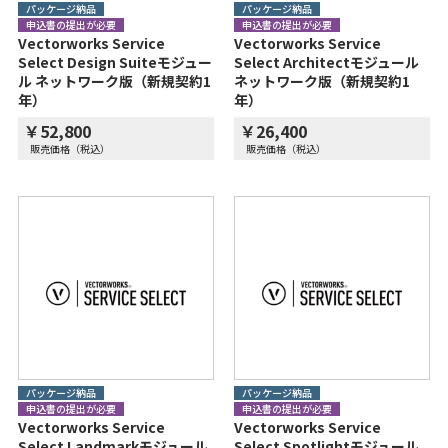
パッケージ納品
パッケージ納品
申込書の提出が必要
申込書の提出が必要
Vectorworks Service
Vectorworks Service
Select Design Suiteモジュー
Select Architectモジュール
ル ネットワーク版（新規契約1
ネットワーク版（新規契約1
年）
年）
￥52,800
￥26,400
販売価格（税込）
販売価格（税込）
パッケージ納品
パッケージ納品
申込書の提出が必要
申込書の提出が必要
Vectorworks Service
Vectorworks Service
Select Landmarkモジュール
Select Spotlightモジュール