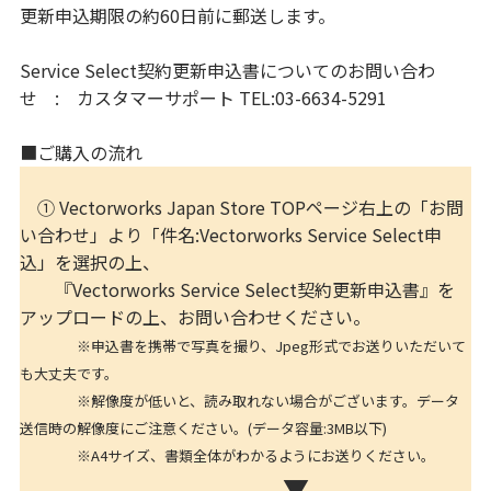
更新申込期限の約60日前に郵送します。
Service Select契約更新申込書についてのお問い合わ
せ : カスタマーサポート TEL:03-6634-5291
■ご購入の流れ
① Vectorworks Japan Store TOPページ右上の「お問
い合わせ」より「件名:Vectorworks Service Select申
込」を選択の上、
『Vectorworks Service Select契約更新申込書』を
アップロードの上、お問い合わせください。
※申込書を携帯で写真を撮り、Jpeg形式でお送りいただいて
も大丈夫です。
※解像度が低いと、読み取れない場合がございます。データ
送信時の解像度にご注意ください。(データ容量:3MB以下)
※A4サイズ、書類全体がわかるようにお送りください。
▼