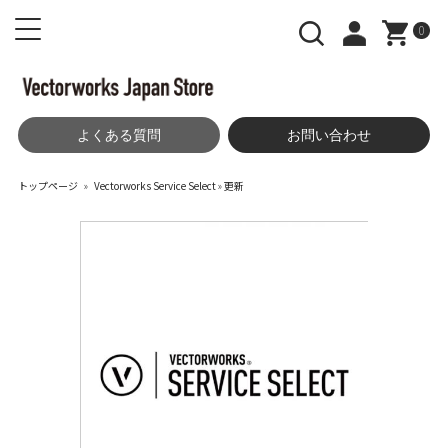
0
よくある質問
お問い合わせ
トップページ
»
Vectorworks Service Select
»
更新