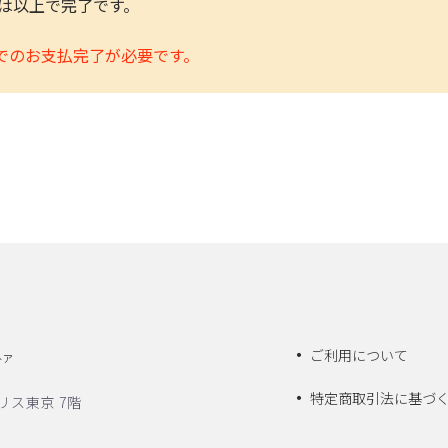
きは以上で完了です。
でのお支払完了が必要です。
ご利用について
トア
特定商取引法に基づ
リス東京 7階