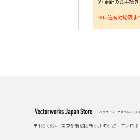
⑧ 更新のお手続
※申込有効期限ま
ベクターワークスジャパンス
〒162-0814 東京都新宿区新小川町6-29 アクロポ