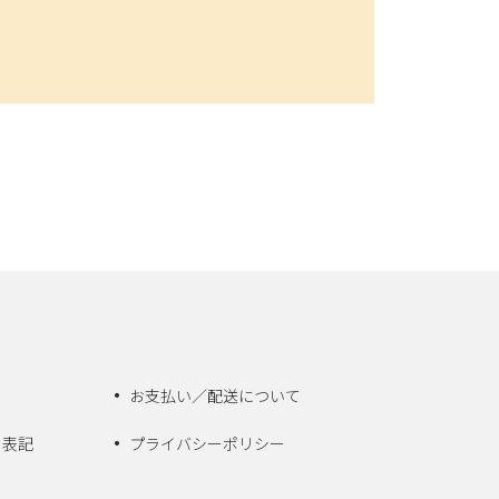
お支払い／配送について
く表記
プライバシーポリシー