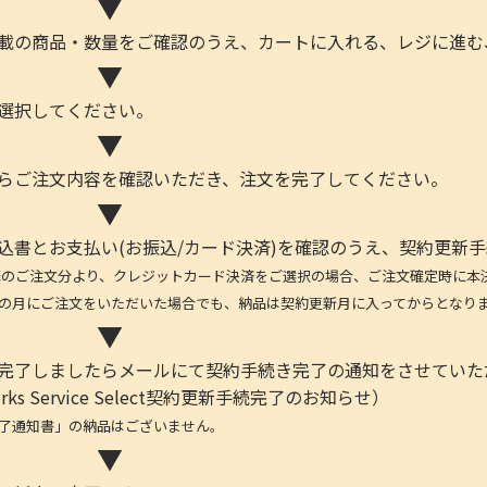
▼
記載の商品・数量をご確認のうえ、カートに入れる、レジに進む
▼
を選択してください。
▼
からご注文内容を確認いただき、注文を完了してください。
▼
申込書とお支払い(お振込/カード決済)を確認のうえ、契約更新
日以降のご注文分より、クレジットカード決済をご選択の場合、ご注文確定時に本
の月にご注文をいただいた場合でも、納品は契約更新月に入ってからとなり
▼
が完了しましたらメールにて契約手続き完了の通知をさせていた
ks Service Select契約更新手続完了のお知らせ）
了通知書」の納品はございません。
▼