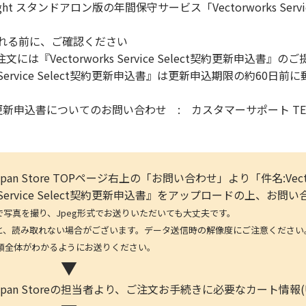
otlight スタンドアロン版の年間保守サービス「Vectorworks Ser
入れる前に、ご確認ください
は『Vectorworks Service Select契約更新申込書』
s Service Select契約更新申込書』は更新申込期限の約60日
ct契約更新申込書についてのお問い合わせ : カスタマーサポート TEL:03
s Japan Store TOPページ右上の「お問い合わせ」より「件名:Vecto
s Service Select契約更新申込書』をアップロードの上、お
を撮り、Jpeg形式でお送りいただいても大丈夫です。
取れない場合がございます。データ送信時の解像度にご注意ください。(デ
体がわかるようにお送りください。
▼
rks Japan Storeの担当者より、ご注文お手続きに必要なカー