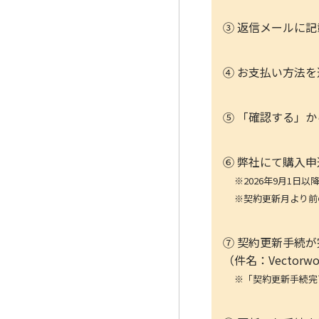
③ 返信メールに
④ お支払い方法
⑤ 「確認する」
⑥ 弊社にて購入
※2026年9月1
※契約更新月より前
⑦ 契約更新手続
（件名：Vectorwor
※「契約更新手続完