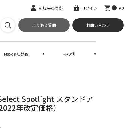
新規会員登録
ログイン
￥0
0
よくある質問
お問い合わせ
Maxon社製品
その他
e Select Spotlight スタンドア
2022年改定価格）