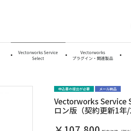
Vectorworks Service
Vectorworks
Select
プラグイン・関連製品
申込書の提出が必要
メール納品
Vectorworks Servic
ロン版（契約更新1年/
￥107,800