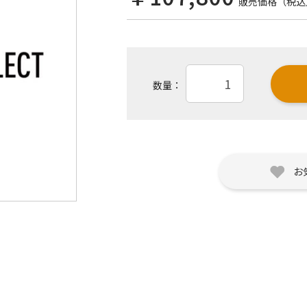
販売価格（税込
数量：
お