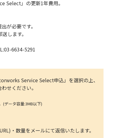
vice Select」の更新1年費用。
のご提出が必要です。
前に郵送します。
-6634-5291
rworks Service Select申込」を選択の上、
問い合わせください。
ータ容量:3MB以下)
ト情報(URL)・数量をメールにて返信いたします。