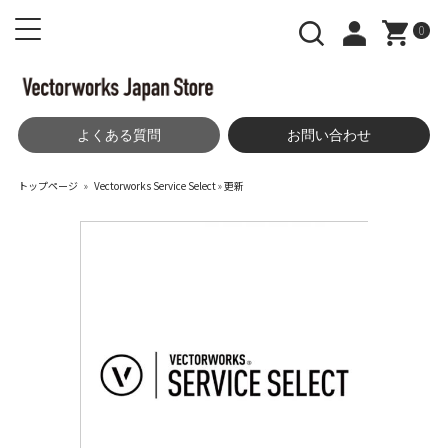
0
よくある質問
お問い合わせ
トップページ
»
Vectorworks Service Select
»
更新