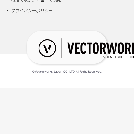
プライバシーポリシー
©Vectorworks Japan CO.,LTD.All Right Reserved.