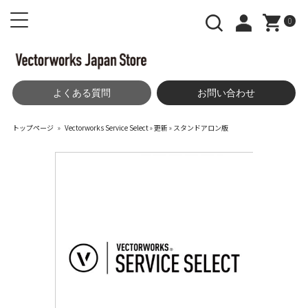
0
よくある質問
お問い合わせ
トップページ
»
Vectorworks Service Select
»
更新
»
スタンドアロン版