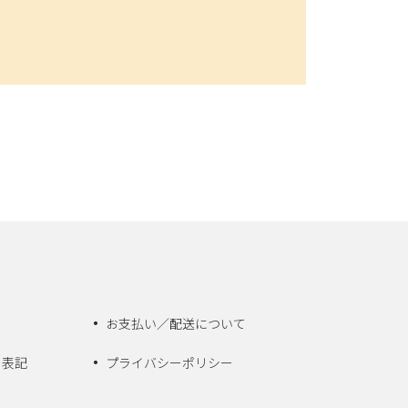
お支払い／配送について
く表記
プライバシーポリシー