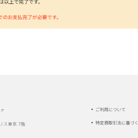
きは以上で完了です。
でのお支払完了が必要です。
ご利用について
トア
特定商取引法に基づ
リス東京 7階