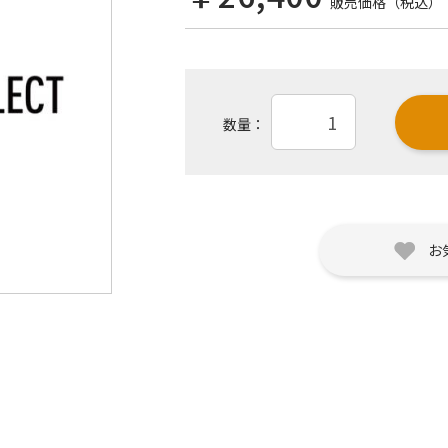
販売価格（税込）
数量：
お