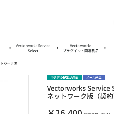
Vectorworks Service
Vectorworks
Select
プラグイン・関連製品
ットワーク版
申込書の提出が必要
メール納品
Vectorworks Servic
ネットワーク版（契約更
￥26,400