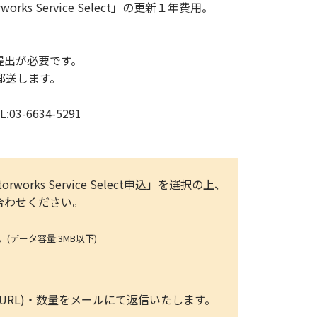
ks Service Select」の更新１年費用。
のご提出が必要です。
前に郵送します。
-6634-5291
rworks Service Select申込」を選択の上、
問い合わせください。
ータ容量:3MB以下)
ト情報(URL)・数量をメールにて返信いたします。