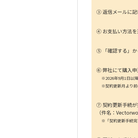
③ 返信メールに
④ お支払い方法
⑤ 「確認する」
⑥ 弊社にて購入
※2026年9月1
※契約更新月より前
⑦ 契約更新手続
（件名：Vectorwor
※「契約更新手続完