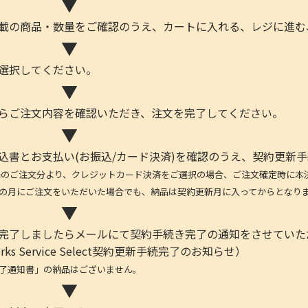
▼
記載の商品・数量をご確認のうえ、カートに入れる、レジに進む
▼
を選択してください。
▼
からご注文内容を確認いただき、注文を完了してください。
▼
申込書とお支払い(お振込/カード決済)を確認のうえ、契約更新
日以降のご注文分より、クレジットカード決済をご選択の場合、ご注文確定時に本
の月にご注文をいただいた場合でも、納品は契約更新月に入ってからとなり
▼
が完了しましたらメールにて契約手続き完了の通知をさせていた
ks Service Select契約更新手続完了のお知らせ）
了通知書」の納品はございません。
▼