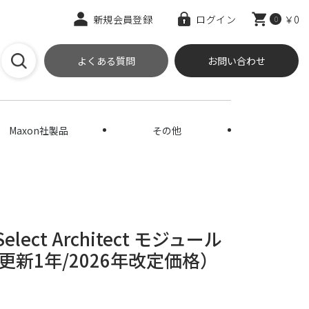
新規会員登録
ログイン
￥0
0
よくある質問
お問い合わせ
Maxon社製品
その他
e Select Architect モジュール
新1年/2026年改定価格）