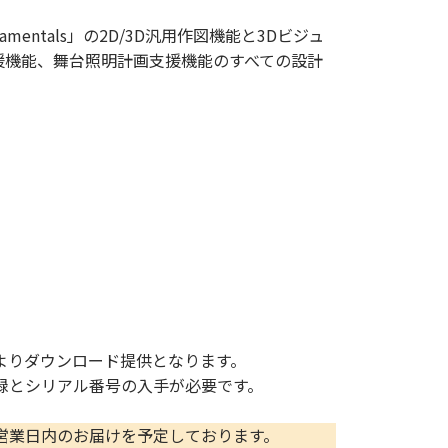
 Fundamentals」の2D/3D汎用作図機能と3Dビジュ
援機能、舞台照明計画支援機能のすべての設計
よりダウンロード提供となります。
録とシリアル番号の入手が必要です。
営業日内のお届けを予定しております。