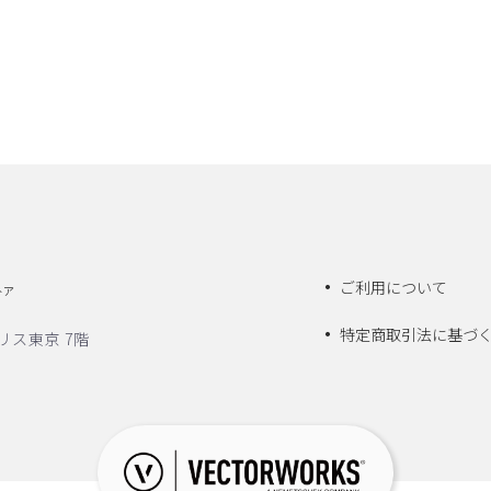
ご利用について
トア
特定商取引法に基づ
リス東京 7階