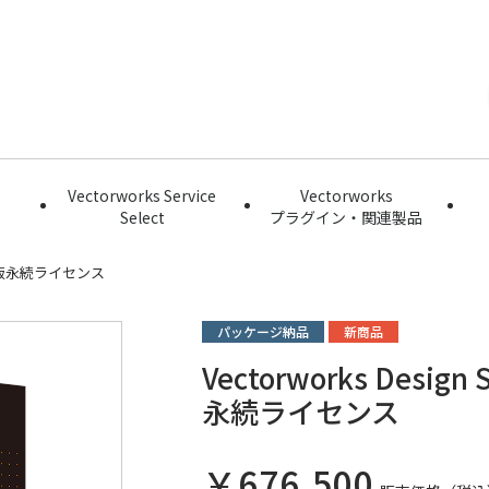
Vectorworks Service
Vectorworks
Select
プラグイン・関連製品
版永続ライセンス
パッケージ納品
新商品
Vectorworks Desi
永続ライセンス
￥676,500