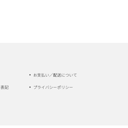
お支払い／配送について
く表記
プライバシーポリシー