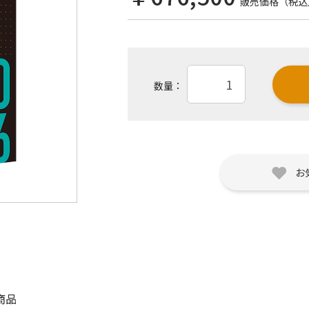
販売価格（税込
数量：
お
商品