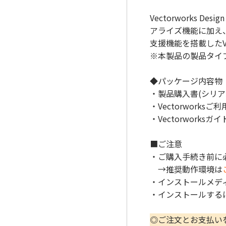
Vectorworks De
アライズ機能に加え
支援機能を搭載したVe
※本製品の製品タイ
◆パッケージ内容物
・製品購入書(シリア
・Vectorworks
・Vectorworksガ
■ご注意
・ご購入手続き前に
→推奨動作環境は
・インストールメデ
・インストールする
◎ご注文とお支払い