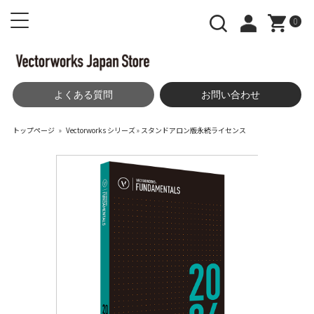
0
よくある質問
お問い合わせ
トップページ
»
Vectorworks シリーズ
»
スタンドアロン版永続ライセンス