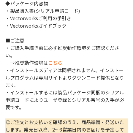
◆パッケージ内容物
・製品購入書(シリアル申請コード)
・Vectorworksご利用の手引き
・Vectorworksガイドブック
■ご注意
・ご購入手続き前に必ず推奨動作環境をご確認くださ
い。
→推奨動作環境は
こちら
・インストールメディアは同梱されません。インストー
ルプログラムは専用サイトよりダウンロード提供となり
ます。
・インストールするには製品パッケージ同梱のシリアル
申請コードによりユーザ登録とシリアル番号の入手が必
要です。
◎ご注文とお支払いを確認のうえ、商品準備・発送いた
します。発売日以降、2〜3営業日内のお届けを予定して