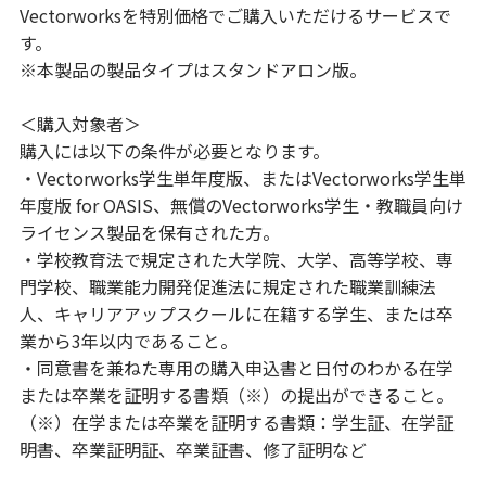
Vectorworksを特別価格でご購入いただけるサービスで
す。
※本製品の製品タイプはスタンドアロン版。
＜購入対象者＞
購入には以下の条件が必要となります。
・Vectorworks学生単年度版、またはVectorworks学生単
年度版 for OASIS、無償のVectorworks学生・教職員向け
ライセンス製品を保有された方。
・学校教育法で規定された大学院、大学、高等学校、専
門学校、職業能力開発促進法に規定された職業訓練法
人、キャリアアップスクールに在籍する学生、または卒
業から3年以内であること。
・同意書を兼ねた専用の購入申込書と日付のわかる在学
または卒業を証明する書類（※）の提出ができること。
（※）在学または卒業を証明する書類：学生証、在学証
明書、卒業証明証、卒業証書、修了証明など