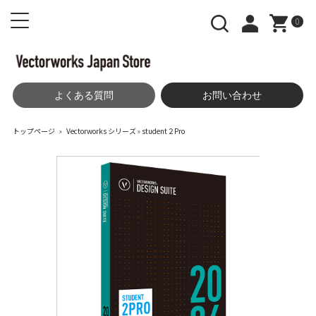
0
よくある質問
お問い合わせ
トップページ
»
Vectorworks シリーズ
»
student２Pro