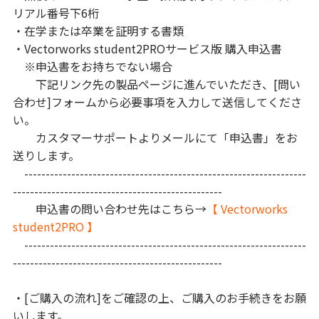
リアル番号下6桁
・在学または卒業を証明する書類
・Vectorworks student2PROサービス版 購入申込書
※申込書をお持ちでない場合
下記リンク先の製品ページに進んでいただき、[問い
合わせ]フォームから必要事項を入力して送信してくださ
い。
カスタマーサポートよりメールにて「申込書」をお
送りします。
------------------------------------------------------------------
-------------------------------------------------
申込書の問い合わせ先はこちら→
【 Vectorworks
student2PRO 】
------------------------------------------------------------------
-------------------------------------------------
・[ご購入の流れ]をご確認の上、ご購入のお手続きをお願
いします。