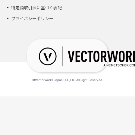
特定商取引法に基づく表記
プライバシーポリシー
©Vectorworks Japan CO.,LTD.All Right Reserved.