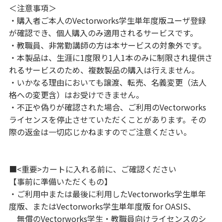
＜注意事項＞
・購入者ご本人のVectorworks学生単年度版ユーザ登録
が確認でき、個人購入のみ適用されるサービスです。
・教職員、非常勤講師の方は本サービスの対象外です。
・本製品は、生涯に1度限り1人1本のみに制限され提供さ
れるサービスのため、複数製品の購入は行えません。
・いかなる理由においても譲渡、転売、名義変更（法人
格への変更含）はお受けできません。
・不正や偽りが確認された場合、ご利用のVectorworks
ライセンスを停止させていただくことがあります。その
際の返金は一切応じかねますのでご注意ください。
■<重要>カートに入れる前に、ご確認ください
【事前に準備いただくもの】
・ご利用中または最後に利用したVectorworks学生単年
度版、またはVectorworks学生単年度版 for OASIS、
無償のVectorworks学生・教職員向けライセンスのシ