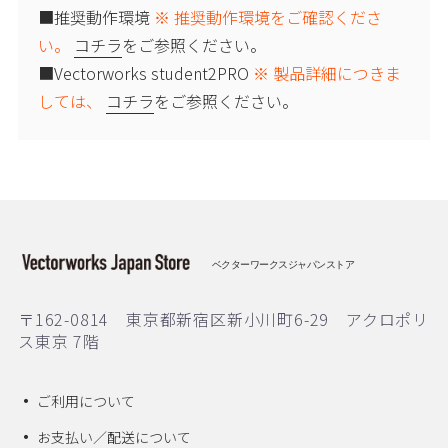
■推奨動作環境
※ 推奨動作環境をご確認くださ
い。
コチラ
をご参照ください。
■Vectorworks student2PRO
※ 製品詳細につきま
しては、
コチラ
をご参照ください。
ベクターワークスジャパンストア
〒162-0814 東京都新宿区新小川町6-29 アクロポリ
ス東京 7階
ご利用について
お支払い／配送について