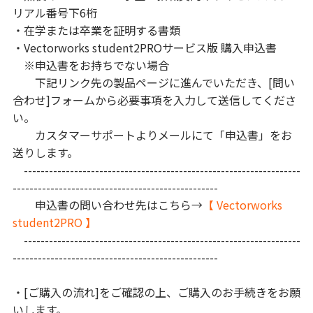
リアル番号下6桁
・在学または卒業を証明する書類
・Vectorworks student2PROサービス版 購入申込書
※申込書をお持ちでない場合
下記リンク先の製品ページに進んでいただき、[問い
合わせ]フォームから必要事項を入力して送信してくださ
い。
カスタマーサポートよりメールにて「申込書」をお
送りします。
------------------------------------------------------------------
-------------------------------------------------
申込書の問い合わせ先はこちら→
【 Vectorworks
student2PRO 】
------------------------------------------------------------------
-------------------------------------------------
・[ご購入の流れ]をご確認の上、ご購入のお手続きをお願
いします。