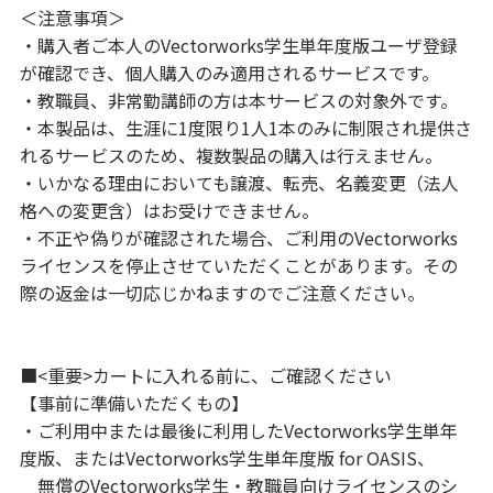
＜注意事項＞
・購入者ご本人のVectorworks学生単年度版ユーザ登録
が確認でき、個人購入のみ適用されるサービスです。
・教職員、非常勤講師の方は本サービスの対象外です。
・本製品は、生涯に1度限り1人1本のみに制限され提供さ
れるサービスのため、複数製品の購入は行えません。
・いかなる理由においても譲渡、転売、名義変更（法人
格への変更含）はお受けできません。
・不正や偽りが確認された場合、ご利用のVectorworks
ライセンスを停止させていただくことがあります。その
際の返金は一切応じかねますのでご注意ください。
■<重要>カートに入れる前に、ご確認ください
【事前に準備いただくもの】
・ご利用中または最後に利用したVectorworks学生単年
度版、またはVectorworks学生単年度版 for OASIS、
無償のVectorworks学生・教職員向けライセンスのシ