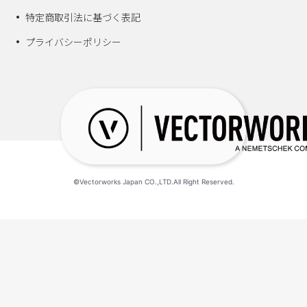
特定商取引法に基づく表記
プライバシーポリシー
©Vectorworks Japan CO.,LTD.All Right Reserved.