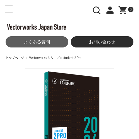
0
よくある質問
お問い合わせ
トップページ
»
Vectorworks シリーズ
»
student２Pro