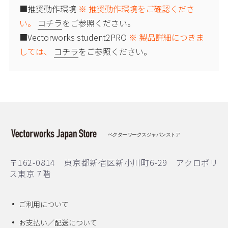
■推奨動作環境
※ 推奨動作環境をご確認くださ
い。
コチラ
をご参照ください。
■Vectorworks student2PRO
※ 製品詳細につきま
しては、
コチラ
をご参照ください。
ベクターワークスジャパンストア
〒162-0814 東京都新宿区新小川町6-29 アクロポリ
ス東京 7階
ご利用について
お支払い／配送について