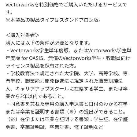
Vectorworksを特別価格でご購入いただけるサービスで
す。
※本製品の製品タイプはスタンドアロン版。
＜購入対象者＞
購入には以下の条件が必要となります。
・Vectorworks学生単年度版、またはVectorworks学生単
年度版 for OASIS、無償のVectorworks学生・教職員向け
ライセンス製品を保有された方。
・学校教育法で規定された大学院、大学、高等学校、専
門学校、職業能力開発促進法に規定された職業訓練法
人、キャリアアップスクールに在籍する学生、または卒
業から3年以内であること。
・同意書を兼ねた専用の購入申込書と日付のわかる在学
または卒業を証明する書類（※）の提出ができること。
（※）在学または卒業を証明する書類：学生証、在学証
明書、卒業証明証、卒業証書、修了証明など