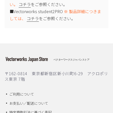
い。
コチラ
をご参照ください。
■Vectorworks student2PRO
※ 製品詳細につきま
しては、
コチラ
をご参照ください。
ベクターワークスジャパンストア
〒162-0814 東京都新宿区新小川町6-29 アクロポリ
ス東京 7階
ご利用について
お支払い／配送について
特定商取引法に基づく表記