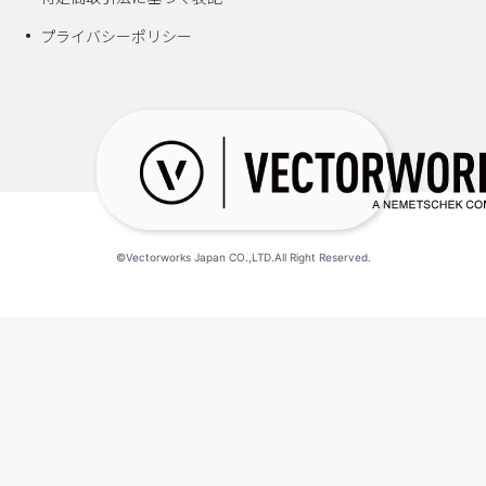
プライバシーポリシー
©Vectorworks Japan CO.,LTD.All Right Reserved.