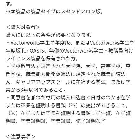
す。
※本製品の製品タイプはスタンドアロン版。
＜購入対象者＞
購入には以下の条件が必要となります。
・Vectorworks学生単年度版、またはVectorworks学生単
年度版 for OASIS、無償のVectorworks学生・教職員向け
ライセンス製品を保有された方。
・学校教育法で規定された大学院、大学、高等学校、専
門学校、職業能力開発促進法に規定された職業訓練法
人、キャリアアップスクールに在籍する学生、または卒
業から3年以内であること。
・同意書を兼ねた専用の購入申込書と日付のわかる在学
または卒業を証明する書類（※）の提出ができること。
（※）在学または卒業を証明する書類：学生証、在学証
明書、卒業証明証、卒業証書、修了証明など
＜注意事項＞