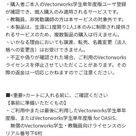
・購入者ご本人のVectorworks学生単年度版ユーザ登録
が確認でき、個人購入のみ適用されるサービスです。
・教職員、非常勤講師の方は本サービスの対象外です。
・本製品は、生涯に1度限り1人1本のみに制限され提供さ
れるサービスのため、複数製品の購入は行えません。
・いかなる理由においても譲渡、転売、名義変更（法人
格への変更含）はお受けできません。
・不正や偽りが確認された場合、ご利用のVectorworks
ライセンスを停止させていただくことがあります。その
際の返金は一切応じかねますのでご注意ください。
■<重要>カートに入れる前に、ご確認ください
【事前に準備いただくもの】
・ご利用中または最後に利用したVectorworks学生単年
度版、またはVectorworks学生単年度版 for OASIS、
無償のVectorworks学生・教職員向けライセンスのシ
リアル番号下6桁