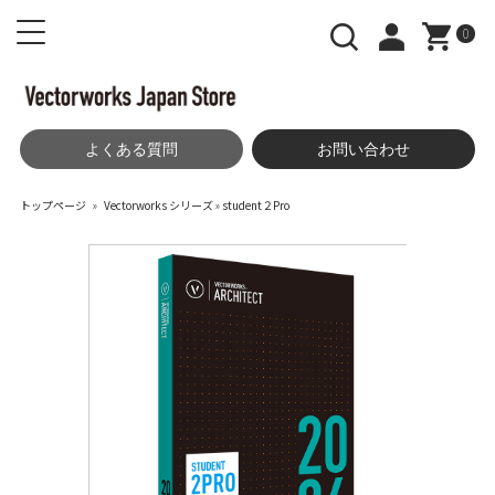
0
よくある質問
お問い合わせ
トップページ
»
Vectorworks シリーズ
»
student２Pro