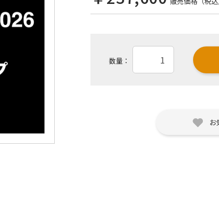
販売価格（税込
数量：
お