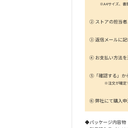
※A4サイズ、書類全
② ストアの担当者
③ 返信メールに
④ お支払い方法
⑤「確認する」か
※注文が確定する
⑥ 弊社にて購入申
◆パッケージ内容物