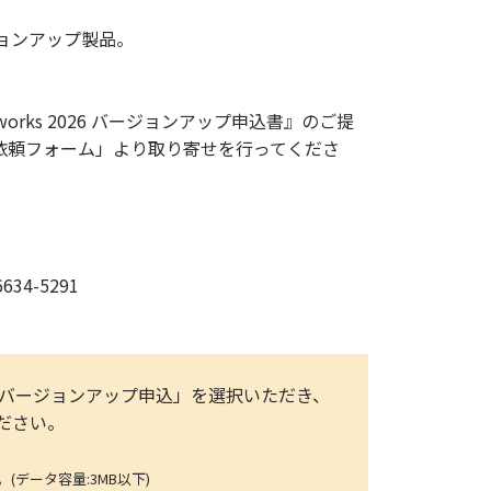
バージョンアップ製品。
rks 2026 バージョンアップ申込書』のご提
依頼フォーム」より取り寄せを行ってくださ
4-5291
「件名：▼バージョンアップ申込」を選択いただき、
ください。
ータ容量:3MB以下)