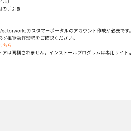
アル）
ご利用の手引き
Vectorworksカスタマーポータルのアカウント作成が必要です
必ず推奨動作環境をご確認ください。
こちら
ィアは同梱されません。インストールプログラムは専用サイト