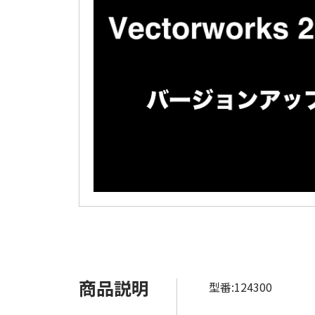
商品説明
型番:124300