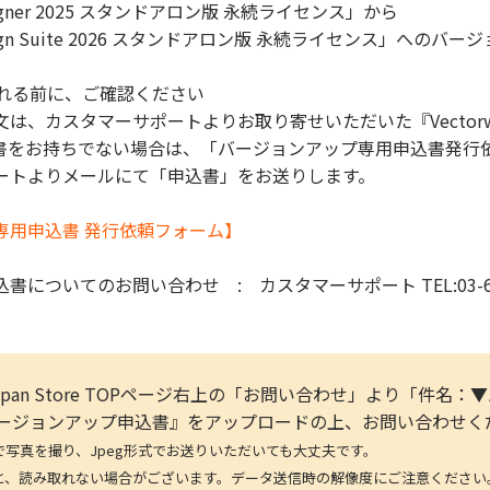
Designer 2025 スタンドアロン版 永続ライセンス」から
 Design Suite 2026 スタンドアロン版 永続ライセンス」への
入れる前に、ご確認ください
は、カスタマーサポートよりお取り寄せいただいた『Vectorwo
書をお持ちでない場合は、「バージョンアップ専用申込書発行
ートよりメールにて「申込書」をお送りします。
専用申込書 発行依頼フォーム】
についてのお問い合わせ : カスタマーサポート TEL:03-663
rks Japan Store TOPページ右上の「お問い合わせ」より
ks バージョンアップ申込書』をアップロードの上、お問い合わせ
を撮り、Jpeg形式でお送りいただいても大丈夫です。
取れない場合がございます。データ送信時の解像度にご注意ください。(デ