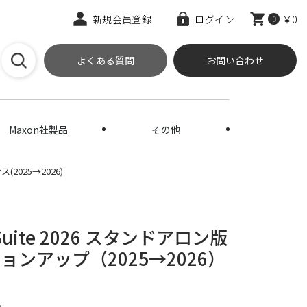
新規会員登録
ログイン
￥0
0
よくある質問
お問い合わせ
Maxon社製品
その他
025→2026)
gn Suite 2026 スタンドアロン版
ンアップ（2025→2026）