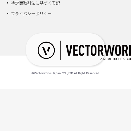
特定商取引法に基づく表記
プライバシーポリシー
©Vectorworks Japan CO.,LTD.All Right Reserved.