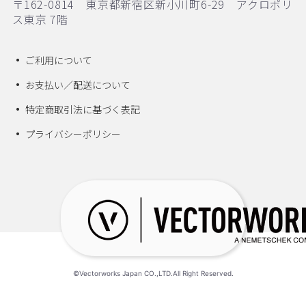
〒162-0814 東京都新宿区新小川町6-29 アクロポリ
ス東京 7階
ご利用について
お支払い／配送について
特定商取引法に基づく表記
プライバシーポリシー
©Vectorworks Japan CO.,LTD.All Right Reserved.