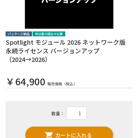
パッケージ納品
申込書の提出が必要
Spotlight モジュール 2026 ネットワーク版
永続ライセンス バージョンアップ
（2024→2026）
￥64,900
販売価格（税込）
数量：
カートに入れる