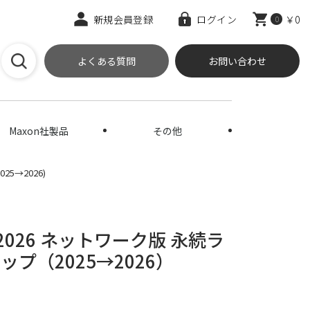
新規会員登録
ログイン
￥0
0
よくある質問
お問い合わせ
Maxon社製品
その他
5→2026)
ル 2026 ネットワーク版 永続ラ
プ（2025→2026）