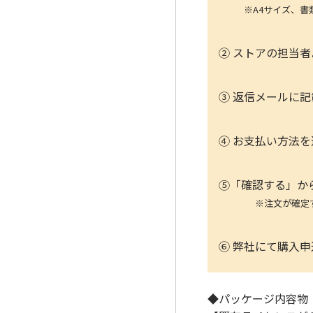
※A4サイズ、書類全
② ストアの担当者
③ 返信メールに
④ お支払い方法
⑤「確認する」か
※注文が確定する
⑥ 弊社にて購入申
◆パッケージ内容物