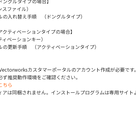
ドングルタイプの場合】
センスファイル）
ルの入れ替え手順 （ドングルタイプ）
アクティベーションタイプの場合】
ティベーションキー）
ルの更新手順 （アクティベーションタイプ）
Vectorworksカスタマーポータルのアカウント作成が必要です
必ず推奨動作環境をご確認ください。
こちら
ィアは同梱されません。インストールプログラムは専用サイト