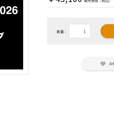
販売価格（税込）
数量：
お