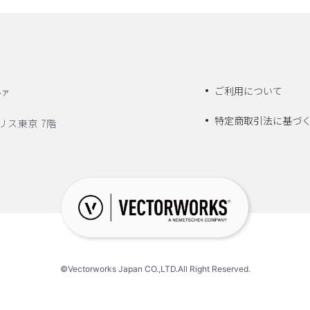
ご利用について
トア
特定商取引法に基づ
リス東京 7階
©Vectorworks Japan CO.,LTD.All Right Reserved.