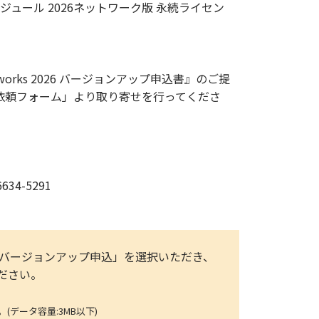
t モジュール 2026ネットワーク版 永続ライセン
rks 2026 バージョンアップ申込書』のご提
依頼フォーム」より取り寄せを行ってくださ
4-5291
「件名：▼バージョンアップ申込」を選択いただき、
ください。
ータ容量:3MB以下)