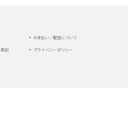
お支払い／配送について
く表記
プライバシーポリシー