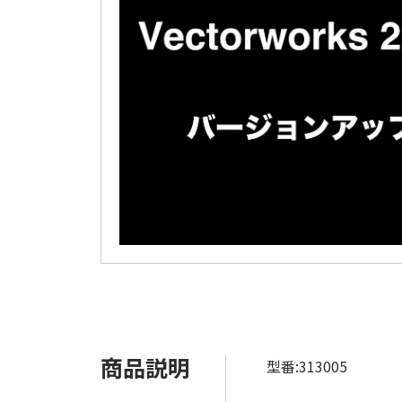
商品説明
型番:313005