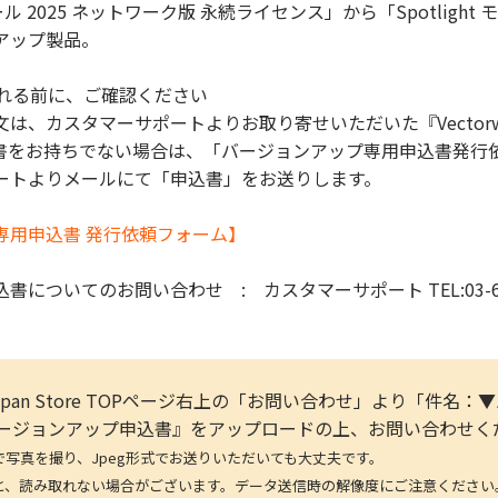
ジュール 2025 ネットワーク版 永続ライセンス」から「Spotligh
アップ製品。
入れる前に、ご確認ください
は、カスタマーサポートよりお取り寄せいただいた『Vectorwo
書をお持ちでない場合は、「バージョンアップ専用申込書発行
ートよりメールにて「申込書」をお送りします。
専用申込書 発行依頼フォーム】
についてのお問い合わせ : カスタマーサポート TEL:03-663
rks Japan Store TOPページ右上の「お問い合わせ」より
ks バージョンアップ申込書』をアップロードの上、お問い合わせ
を撮り、Jpeg形式でお送りいただいても大丈夫です。
取れない場合がございます。データ送信時の解像度にご注意ください。(デ