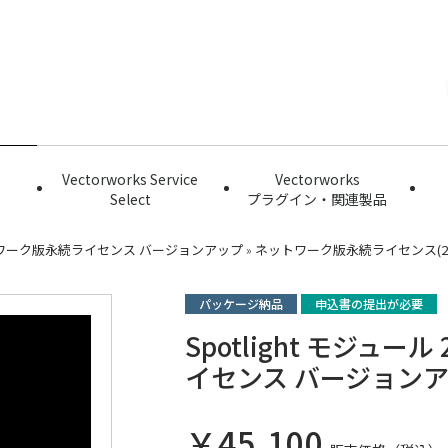
Vectorworks Service
Vectorworks
Select
プラグイン・関連製品
ワーク版永続ライセンス バージョンアップ
»
ネットワーク版永続ライセンス(202
パッケージ納品
申込書の提出が必要
Spotlight モジュー
イセンス バージョンアッ
￥45,100