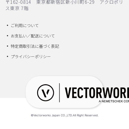
〒162-0814 東京都新宿区新小川町6-29 アクロポリ
ス東京 7階
ご利用について
お支払い／配送について
特定商取引法に基づく表記
プライバシーポリシー
©Vectorworks Japan CO.,LTD.All Right Reserved.