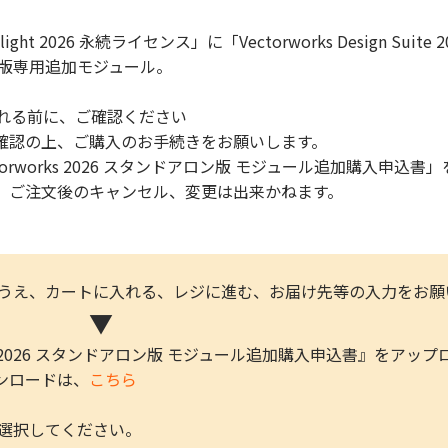
potlight 2026 永続ライセンス」に「Vectorworks Design
ン版専用追加モジュール。
入れる前に、ご確認ください
確認の上、ご購入のお手続きをお願いします。
torworks 2026 スタンドアロン版 モジュール追加購入申
、ご注文後のキャンセル、変更は出来かねます。
のうえ、カートに入れる、レジに進む、お届け先等の入力をお願
▼
rks 2026 スタンドアロン版 モジュール追加購入申込書』をア
ロードは、
こちら
を選択してください。