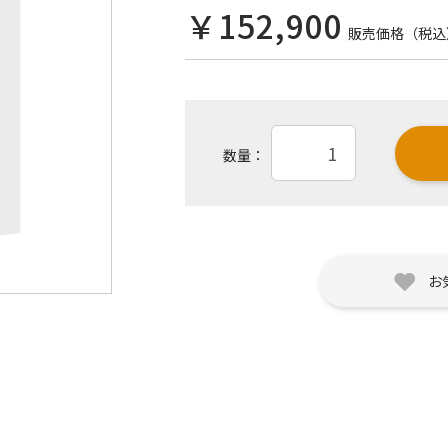
￥152,900
販売価格（税込
数量：
お