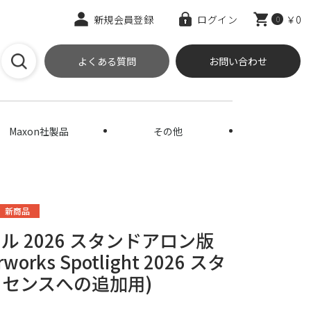
新規会員登録
ログイン
￥0
0
よくある質問
お問い合わせ
Maxon社製品
その他
新商品
ジュール 2026 スタンドアロン版
rks Spotlight 2026 スタ
イセンスへの追加用)