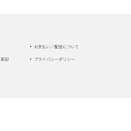
お支払い／配送について
く表記
プライバシーポリシー