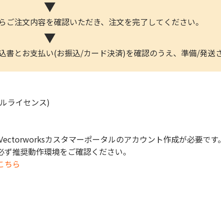
▼
からご注文内容を確認いただき、注文を完了してください。
▼
込書とお支払い(お振込/カード決済)を確認のうえ、準備/発送
ルライセンス)
Vectorworksカスタマーポータルのアカウント作成が必要です
必ず推奨動作環境をご確認ください。
こちら