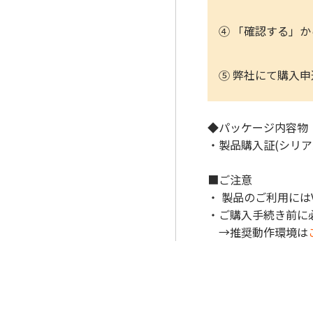
④ 「確認する」
⑤ 弊社にて購入申
◆パッケージ内容物
・製品購入証(シリア
■ご注意
・ 製品のご利用には
・ご購入手続き前に
→推奨動作環境は