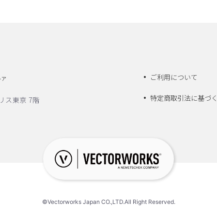
ご利用について
トア
特定商取引法に基づ
リス東京 7階
©Vectorworks Japan CO.,LTD.All Right Reserved.