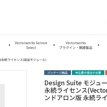
Vectorworks Service
Vectorworks
Select
プラグイン・関連製品
永続ライセンス(追加モジュール)
パッケージ納品
申込書の提出が必要
Design Suite モ
永続ライセンス(Vectorwo
ンドアロン版 永続ラ