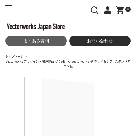
0
よくある質問
お問い合わせ
トップページ
»
Vectorworks プラグイン・関連製品
»
ADS-BT for Vectorworks
»
新規ライセンス
»
スタンドア
ロン版