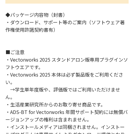
◆パッケージ内容物（封書）
・ダウンロード、サポート等のご案内（ソフトウェア著
作権使用許諾契約書有）
■ご注意
・Vectorworks 2025 スタンドアロン版専用プラグインソ
フトウエアです。
・Vectorworks 2025 本体は必ず製品版をご利用くださ
い。
→学生単年度版や、評価版ではご利用いただけませ
ん。
・生活産業研究所からのお取り寄せ商品です。
・ADS-BT for Vectorworks 年間サポート契約には無償バ
ージョンアップの権利は含まれません。
・インストールメディアは同梱されません。インストー