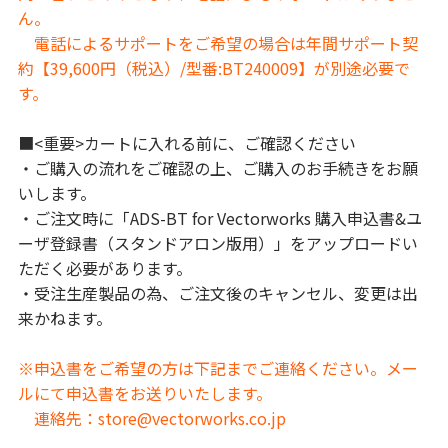
ん。
電話によるサポートをご希望の場合は年間サポート契
約【39,600円（税込）/型番:BT240009】が別途必要で
す。
■<重要>カートに入れる前に、ご確認ください
・ご購入の流れをご確認の上、ご購入のお手続きをお願
いします。
・ご注文時に「ADS-BT for Vectorworks 購入申込書&ユ
ーザ登録書（スタンドアロン版用）」をアップロードい
ただく必要があります。
・受注生産製品の為、ご注文後のキャンセル、変更は出
来かねます。
※申込書をご希望の方は下記までご連絡ください。メー
ルにて申込書をお送りいたします。
連絡先：store@vectorworks.co.jp