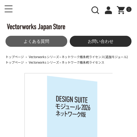
0
よくある質問
お問い合わせ
トップページ
»
Vectorworks シリーズ
»
ネットワーク版永続ライセンス(追加モジュール)
トップページ
»
Vectorworks シリーズ
»
ネットワーク版永続ライセンス