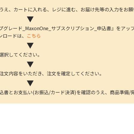
のうえ、カートに入れる、レジに進む、お届け先等の入力をお願
▼
プグレード_MaxonOne_サブスクリプション_申込書』をア
ロードは、
こちら
▼
を選択してください。
▼
ご注文内容をいただき、注文を確定してください。
▼
込書とお支払い(お振込/カード決済)を確認のうえ、商品準備/