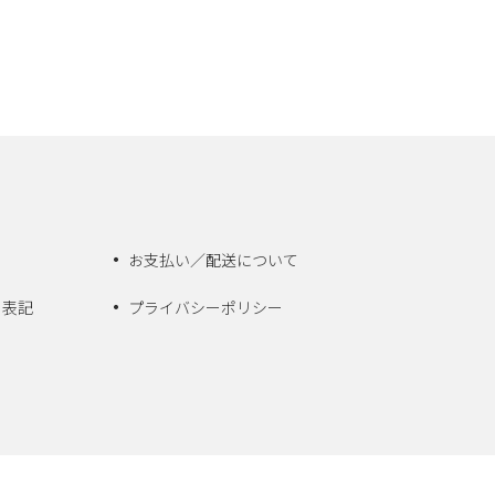
お支払い／配送について
く表記
プライバシーポリシー