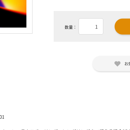
数量：
お
01