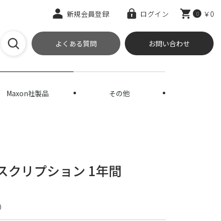
新規会員登録
ログイン
￥0
0
よくある質問
お問い合わせ
Maxon社製品
その他
サブスクリプション 1年間
）