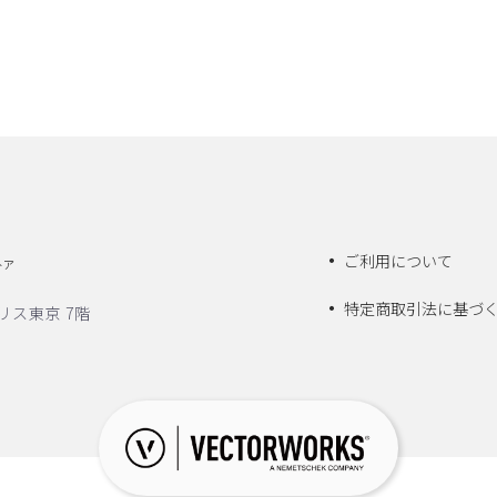
ご利用について
トア
特定商取引法に基づ
リス東京 7階