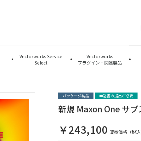
Vectorworks Service
Vectorworks
Select
プラグイン・関連製品
パッケージ納品
申込書の提出が必要
新規 Maxon One 
￥243,100
販売価格（税込