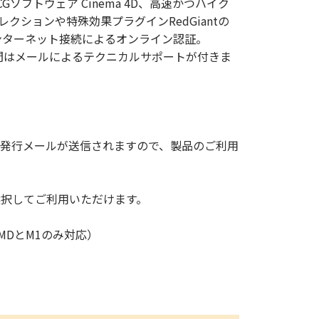
フトウェア Cinema 4D、高速かつハイク
レクションや特殊効果プラグインRedGiantの
ンターネット接続によるオンライン認証。
年間はメールによるテクニカルサポートが付きま
ス発行メールが送信されますので、製品のご利用
選択してご利用いただけます。
AMDとM1のみ対応）