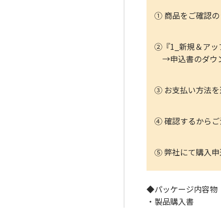
① 商品をご確認
②『1_新規＆アッ
→申込書のダウン
③ お支払い方法
④ 確認するから
⑤ 弊社にて購入申
◆パッケージ内容物
・製品購入書