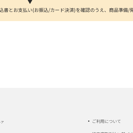
▼
込書とお支払い(お振込/カード決済)を確認のうえ、商品準備/
ご利用について
トア