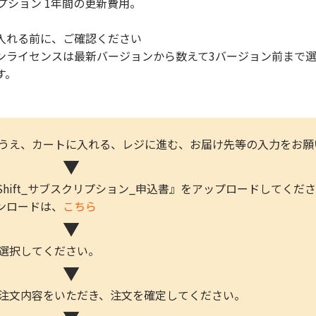
クリプション 1年間の更新費用。
入れる前に、ご確認ください
ンライセンスは最新バージョンから数えて3バージョン前まで
す。
のうえ、カートに入れる、レジに進む、お届け先等の入力をお願
▼
edShift_サブスクリプション_申込書』をアップロードしてくだ
ロードは、
こちら
▼
を選択してください。
▼
ご注文内容をいただき、注文を確定してください。