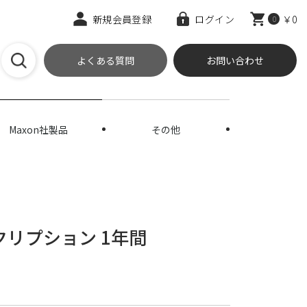
新規会員登録
ログイン
￥0
0
よくある質問
お問い合わせ
Maxon社製品
その他
ブスクリプション 1年間