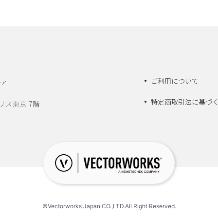
ご利用について
トア
特定商取引法に基づ
リス東京 7階
©Vectorworks Japan CO.,LTD.All Right Reserved.