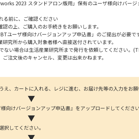
Vectorworks 2023 スタンドアロン版用」保有のユーザ様向け
入れる前に、ご確認ください
確認の上、ご購入のお手続きをお願いします。
S-BTユーザ様向けバージョンアップ申込書」のご提出が必要で
研究所から購入対象者様へ直接送付されています。
場合は生活産業研究所まで発行を依頼してください。(TEL:03-
、ご注文後のキャンセル、変更は出来かねます。
のうえ、カートに入れる、レジに進む、お届け先等の入力をお願
▼
ユーザ様向けバージョンアップ申込書』をアップロードしてくださ
▼
を選択してください。
▼