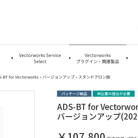
Vectorworks Service
Vectorworks
Select
プラグイン・関連製品
-BT for Vectorworks
»
バージョンアップ
»
スタンドアロン版
パッケージ納品
申込書の提出が必要
ADS-BT for Vecto
バージョンアップ(2023
￥107,800