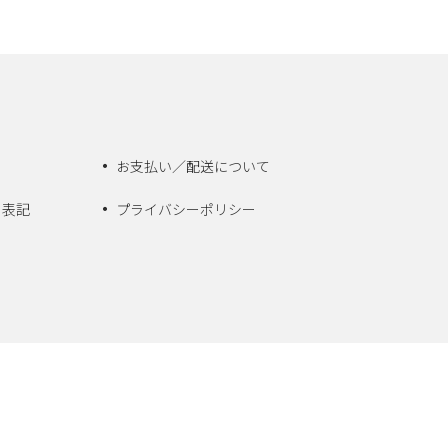
お支払い／配送について
く表記
プライバシーポリシー