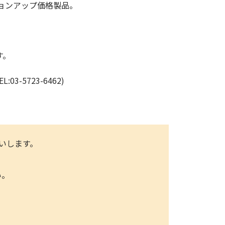
バージョンアップ価格製品。
す。
5723-6462)
いします。
い。