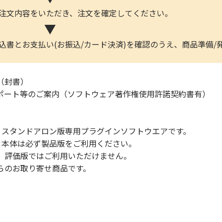
ご注文内容をいただき、注文を確定してください。
▼
込書とお支払い(お振込/カード決済)を確認のうえ、商品準備/
（封書）
ポート等のご案内（ソフトウェア著作権使用許諾契約書有）
s 2025 スタンドアロン版専用プラグインソフトウエアです。
 2025 本体は必ず製品版をご利用ください。
評価版ではご利用いただけません。
らのお取り寄せ商品です。