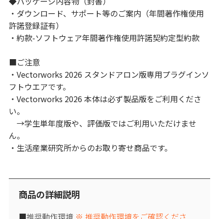
◆パッケージ内容物（封書）
・ダウンロード、サポート等のご案内（年間著作権使用
許諾登録証有）
・約款-ソフトウェア年間著作権使用許諾契約定型約款
■ご注意
・Vectorworks 2026 スタンドアロン版専用プラグインソ
フトウエアです。
・Vectorworks 2026 本体は必ず製品版をご利用くださ
い。
→学生単年度版や、評価版ではご利用いただけませ
ん。
・生活産業研究所からのお取り寄せ商品です。
商品の詳細説明
■推奨動作環境
※ 推奨動作環境をご確認くださ