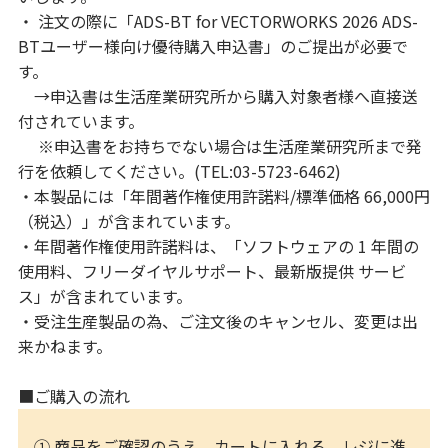
・ 注文の際に「ADS-BT for VECTORWORKS 2026 ADS-
BTユーザー様向け優待購入申込書」のご提出が必要で
す。
→申込書は生活産業研究所から購入対象者様へ直接送
付されています。
※申込書をお持ちでない場合は生活産業研究所まで発
行を依頼してください。(TEL:03-5723-6462)
・本製品には「年間著作権使用許諾料/標準価格 66,000円
（税込）」が含まれています。
・年間著作権使用許諾料は、「ソフトウェアの 1 年間の
使用料、フリーダイヤルサポート、最新版提供 サービ
ス」が含まれています。
・受注生産製品の為、ご注文後のキャンセル、変更は出
来かねます。
■ご購入の流れ
① 商品をご確認のうえ、カートに入れる、レジに進