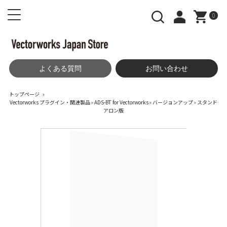
0
よくある質問
お問い合わせ
トップページ
»
Vectorworks プラグイン・関連製品
»
ADS-BT for Vectorworks
»
バージョンアップ
»
スタンド
アロン版