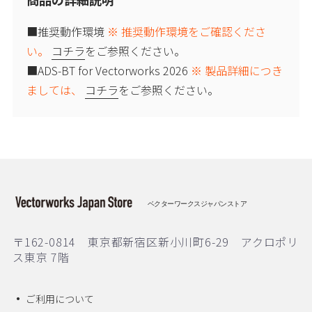
■推奨動作環境
※ 推奨動作環境をご確認くださ
い。
コチラ
をご参照ください。
■ADS-BT for Vectorworks 2026
※ 製品詳細につき
ましては、
コチラ
をご参照ください。
ベクターワークスジャパンストア
〒162-0814 東京都新宿区新小川町6-29 アクロポリ
ス東京 7階
ご利用について