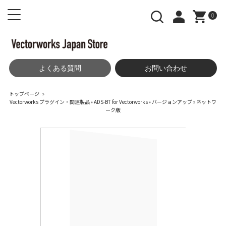
0
よくある質問
お問い合わせ
トップページ
»
Vectorworks プラグイン・関連製品
»
ADS-BT for Vectorworks
»
バージョンアップ
»
ネットワ
ーク版