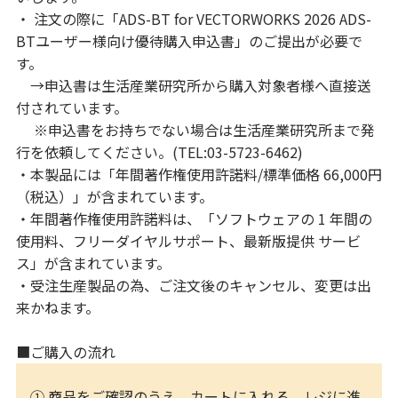
・ 注文の際に「ADS-BT for VECTORWORKS 2026 ADS-
BTユーザー様向け優待購入申込書」のご提出が必要で
す。
→申込書は生活産業研究所から購入対象者様へ直接送
付されています。
※申込書をお持ちでない場合は生活産業研究所まで発
行を依頼してください。(TEL:03-5723-6462)
・本製品には「年間著作権使用許諾料/標準価格 66,000円
（税込）」が含まれています。
・年間著作権使用許諾料は、「ソフトウェアの 1 年間の
使用料、フリーダイヤルサポート、最新版提供 サービ
ス」が含まれています。
・受注生産製品の為、ご注文後のキャンセル、変更は出
来かねます。
■ご購入の流れ
① 商品をご確認のうえ、カートに入れる、レジに進