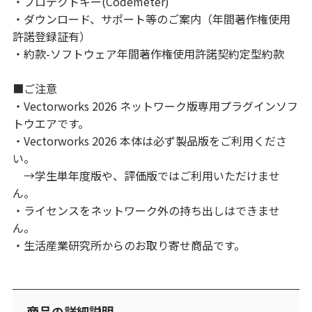
・プロテクトキー(Codemeter)
・ダウンロード、サポート等のご案内（年間著作権使用
許諾登録証有）
・約款-ソフトウェア年間著作権使用許諾契約定型約款
■ご注意
・Vectorworks 2026 ネットワーク版専用プラグインソフ
トウエアです。
・Vectorworks 2026 本体は必ず製品版をご利用くださ
い。
→学生単年度版や、評価版ではご利用いただけませ
ん。
・ライセンスをネットワーク外の持ち出しはできませ
ん。
・生活産業研究所からのお取り寄せ商品です。
商品の詳細説明