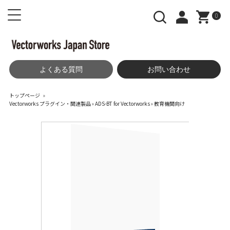
0
よくある質問
お問い合わせ
トップページ
»
Vectorworks プラグイン・関連製品
»
ADS-BT for Vectorworks
»
教育機関向け