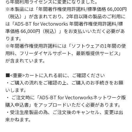
ら年間利用ライセンスに変更になりました。
※本製品には「年間著作権使用許諾料/標準価格 66,000円
（税込）」が含まれており、2年目以降の製品のご利用に
は「ADS-BT for Vectorworks 年間著作権使用許諾料/標
準価格 66,000円（税込）」をお支払いいただく必要があ
ります。
※年間著作権使用許諾料には「ソフトウェアの1年間の使
用料、フリーダイヤルサポート、最新版提供サービス」
が含まれています。
■<重要>カートに入れる前に、ご確認ください
・ご購入の流れをご確認の上、ご購入のお手続きをお願
いします。
・ ご注文時に「ADS-BT for Vectorworksネットワーク版
購入申込書」をアップロードいただく必要があります。
・受注生産製品の為、ご注文後のキャンセル、変更は出
来かねます。