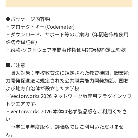
◆パッケージ内容物
・プロテクトキー(Codemeter)
・ダウンロード、サポート等のご案内（年間著作権使用
許諾登録証有）
・約款-ソフトウェア年間著作権使用許諾契約定型約款
■ご注意
・購入対象：学校教育法に規定された教育機関、職業能
力開発促進法に規定された公共職業能力開発施設、国お
よび地方自治体が設立した大学校
・Vectorworks 2026 ネットワーク版専用プラグインソフ
トウエアです。
・Vectorworks 2026 本体は必ず製品版をご利用くださ
い。
→学生単年度版や、評価版ではご利用いただけませ
ん。