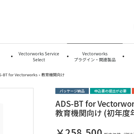
Vectorworks Service
Vectorworks
Select
プラグイン・関連製品
-BT for Vectorworks
»
教育機関向け
パッケージ納品
申込書の提出が必要
ADS-BT for Vecto
教育機関向け (初年度
￥258,500