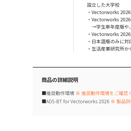
設立した大学校
・Vectorwork
・Vectorworks
→学生単年度版や、
・Vectorworks
・日本語版のみに対
・生活産業研究所か
商品の詳細説明
■推奨動作環境
※ 推奨動作環境をご確認
■ADS-BT for Vectorworks 2026
※ 製品