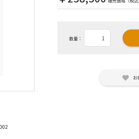
販売価格（税込
数量：
お
002