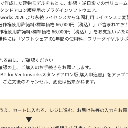
s 2026上で作成した建物モデルをもとに、斜線・逆日影でのボリ
 2026スタンドアロン版専用のプラグインソフトウエア。
Vectorworks 2026 より永続ライセンスから年間利用ライセンス
作権使用許諾料/標準価格 66,000円（税込）」が含まれており、
 年間著作権使用許諾料/標準価格 66,000円（税込）」をお支払い
諾料には「ソフトウェアの1年間の使用料、フリーダイヤルサ
入れる前に、ご確認ください
確認の上、ご購入のお手続きをお願いします。
-BT for Vectorworksスタンドアロン版 購入申込書」を
、ご注文後のキャンセル、変更は出来かねます。
のうえ、カートに入れる、レジに進む、お届け先等の入力をお願
▼