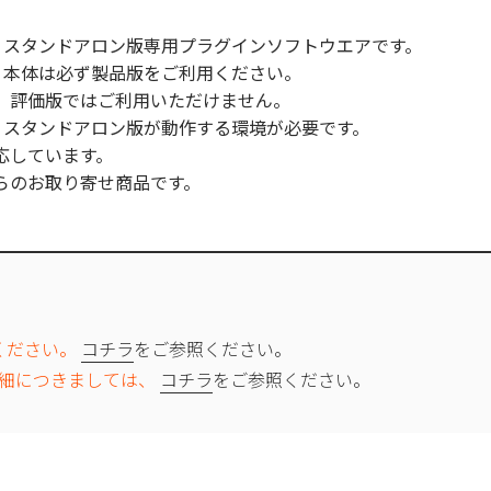
s 2026 スタンドアロン版専用プラグインソフトウエアです。
 2026 本体は必ず製品版をご利用ください。
評価版ではご利用いただけません。
 2026 スタンドアロン版が動作する環境が必要です。
応しています。
らのお取り寄せ商品です。
ください。
コチラ
をご参照ください。
詳細につきましては、
コチラ
をご参照ください。