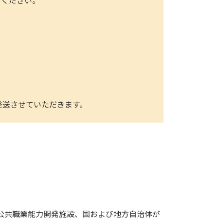
してください。
発送させていただきます。
公共職業能力開発施設、国および地方自治体が