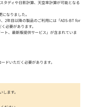
ュームスタディや日影計算、天空率計算が可能となる
に変更になりました。
2年目以降の製品のご利用には「ADS-BT for
いただく必要があります。
ポート、最新版提供サービス」が含まれていま
アップロードいただく必要があります。
いします。