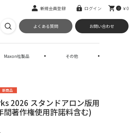
新規会員登録
ログイン
￥0
0
よくある質問
お問い合わせ
Maxon社製品
その他
新商品
rworks 2026 スタンドアロン版用
年間著作権使用許諾料含む)