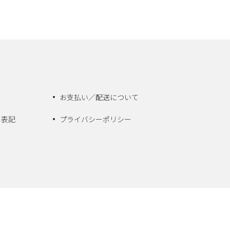
お支払い／配送について
く表記
プライバシーポリシー