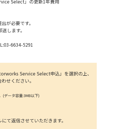
rvice Select」の更新1年費用
のご提出が必要です。
前に郵送します。
-6634-5291
rworks Service Select申込」を選択の上、
問い合わせください。
ータ容量:3MB以下)
ールにて返信させていただきます。