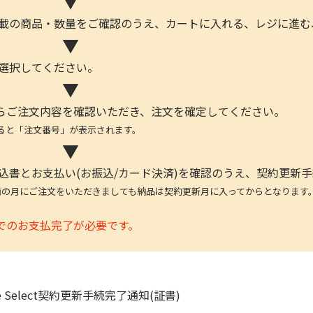
▼
記載の商品・数量をご確認のうえ、カートに入れる、レジに進む
▼
を選択してください。
▼
らご注文内容を確認いただき、注文を確定してください。
「注文番号」が表示されます。
▼
申込書とお支払い(お振込/カード決済)を確認のうえ、契約更新
前の月にご注文をいただきましても納品は契約更新月に入ってからとなります
でのお支払完了が必要です。
rvice Select契約更新手続完了通知(証書)