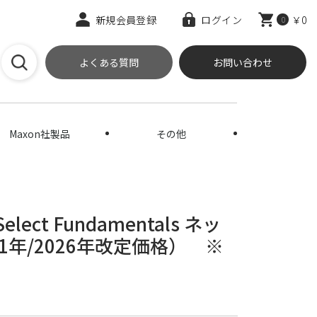
新規会員登録
ログイン
￥0
0
よくある質問
お問い合わせ
Maxon社製品
その他
 Select Fundamentals ネッ
年/2026年改定価格） ※