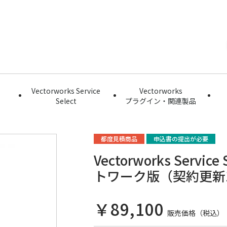
Vectorworks Service
Vectorworks
Select
プラグイン・関連製品
都度見積商品
申込書の提出が必要
Vectorworks Service
トワーク版（契約更新1
￥89,100
販売価格（税込）