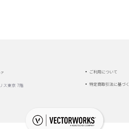
ご利用について
トア
特定商取引法に基づ
リス東京 7階