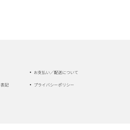
お支払い／配送について
く表記
プライバシーポリシー