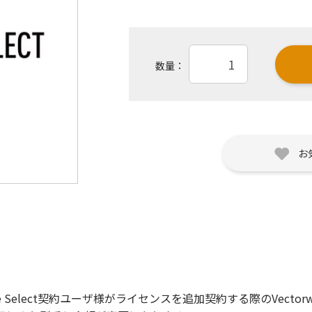
数量：
お
ervice Select契約ユーザ様がライセンスを追加契約する際のVectorwo