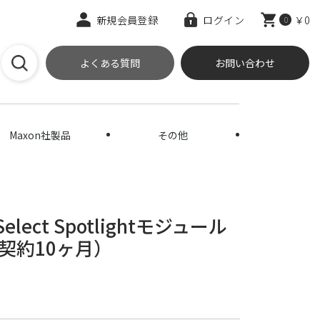
新規会員登録
ログイン
￥0
0
よくある質問
お問い合わせ
Maxon社製品
その他
e Select Spotlightモジュール
契約10ヶ月）