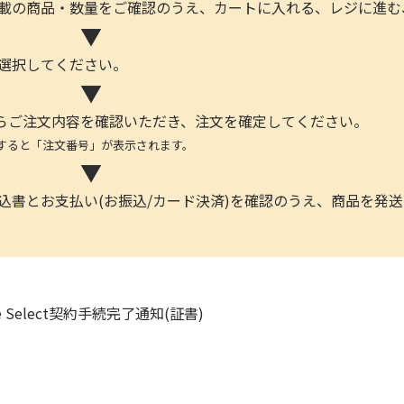
記載の商品・数量をご確認のうえ、カートに入れる、レジに進む
▼
を選択してください。
▼
らご注文内容を確認いただき、注文を確定してください。
と「注文番号」が表示されます。
▼
申込書とお支払い(お振込/カード決済)を確認のうえ、商品を発
vice Select契約手続完了通知(証書)