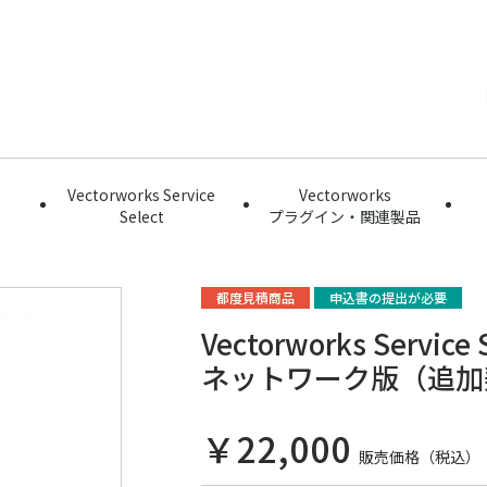
Vectorworks Service
Vectorworks
Select
プラグイン・関連製品
都度見積商品
申込書の提出が必要
Vectorworks Servic
ネットワーク版（追加
￥22,000
販売価格（税込）