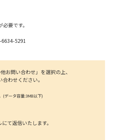
提出が必要です。
634-5291
件名:その他お問い合わせ」を選択の上、
い合わせください。
ータ容量:3MB以下)
ールにて返信いたします。