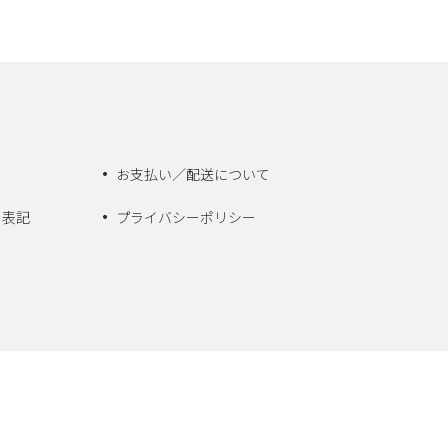
お支払い／配送について
く表記
プライバシーポリシー