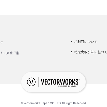
ご利用について
トア
特定商取引法に基づ
リス東京 7階
©Vectorworks Japan CO.,LTD.All Right Reserved.