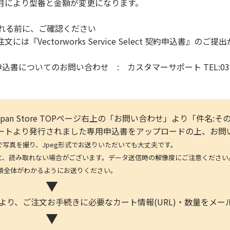
月により型番と金額が変更になります。
入れる前に、ご確認ください
は『Vectorworks Service Select 契約申込書』のご
t契約申込書についてのお問い合わせ : カスタマーサポート TEL:03-6
rks Japan Store TOPページ右上の「お問い合わせ」より「
より発行されました専用申込書をアップロードの上、お問
を撮り、Jpeg形式でお送りいただいても大丈夫です。
取れない場合がございます。データ送信時の解像度にご注意ください。(デ
体がわかるようにお送りください。
▼
より、ご注文お手続きに必要なカート情報(URL)・数量をメ
▼