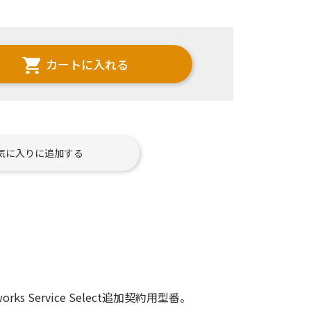
カートに入れる
気に入りに追加する
rks Service Select追加契約用型番。