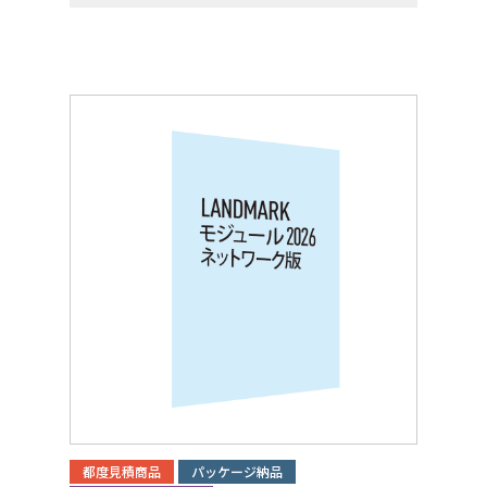
都度見積商品
パッケージ納品