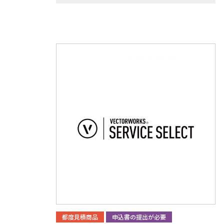
都度見積商品
申込書の提出が必要