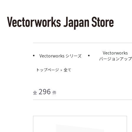
Vectorworks
Vectorworks シリーズ
バージョンアップ
トップページ
»
全て
296
全
件