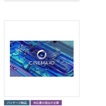
パッケージ納品
申込書の提出が必要