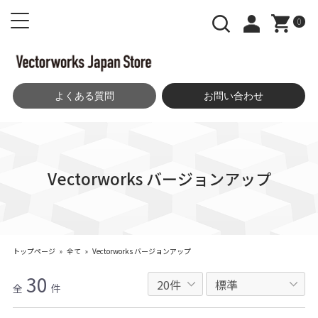
0
よくある質問
お問い合わせ
Vectorworks バージョンアップ
トップページ
»
全て
»
Vectorworks バージョンアップ
30
全
件