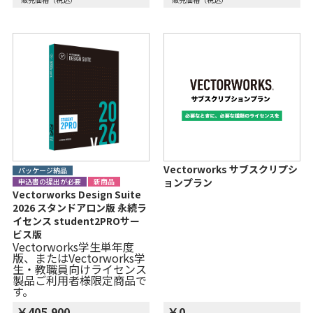
Vectorworks サブスクリプシ
パッケージ納品
ョンプラン
申込書の提出が必要
新商品
Vectorworks Design Suite
2026 スタンドアロン版 永続ラ
イセンス student2PROサー
ビス版
Vectorworks学生単年度
版、またはVectorworks学
生・教職員向けライセンス
製品ご利用者様限定商品で
す。
￥405,900
￥0