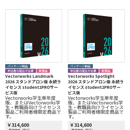
パッケージ納品
パッケージ納品
申込書の提出が必要
新商品
申込書の提出が必要
新商品
Vectorworks Landmark
Vectorworks Spotlight
2026 スタンドアロン版 永続ラ
2026 スタンドアロン版 永続ラ
イセンス student2PROサー
イセンス student2PROサー
ビス版
ビス版
Vectorworks学生単年度
Vectorworks学生単年度
版、またはVectorworks学
版、またはVectorworks学
生・教職員向けライセンス
生・教職員向けライセンス
製品ご利用者様限定商品で
製品ご利用者様限定商品で
す。
す。
￥314,600
￥314,600
販売価格（税込）
販売価格（税込）