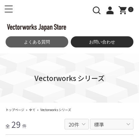
0
よくある質問
お問い合わせ
Vectorworks シリーズ
トップページ
»
全て
»
Vectorworks シリーズ
29
全
件