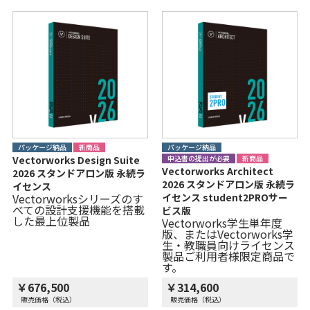
パッケージ納品
新商品
パッケージ納品
Vectorworks Design Suite
申込書の提出が必要
新商品
Vectorworks Architect
2026 スタンドアロン版 永続ラ
2026 スタンドアロン版 永続ラ
イセンス
Vectorworksシリーズのす
イセンス student2PROサー
べての設計支援機能を搭載
ビス版
した最上位製品
Vectorworks学生単年度
版、またはVectorworks学
生・教職員向けライセンス
製品ご利用者様限定商品で
す。
￥676,500
￥314,600
販売価格（税込）
販売価格（税込）